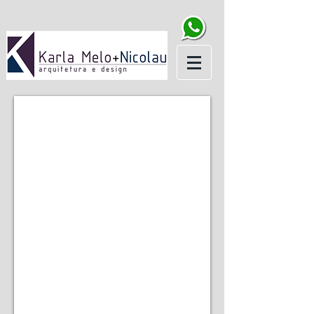
PROJETO CITY CASTELO
FACHADA
FRONTAL
1