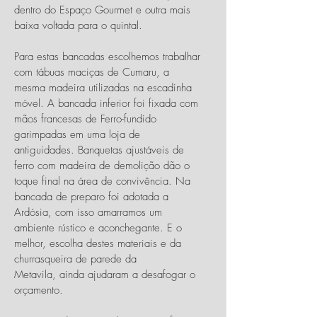
dentro do Espaço Gourmet e outra mais
baixa voltada para o quintal.
Para estas bancadas escolhemos trabalhar
com tábuas maciças de Cumaru, a
mesma madeira utilizadas na escadinha
móvel. A bancada inferior foi fixada com
mãos francesas de Ferro-fundido
garimpadas em uma loja de
antiguidades. Banquetas ajustáveis de
ferro com madeira de demolição dão o
toque final na área de convivência. Na
bancada de preparo foi adotada a
Ardósia, com isso amarramos um
ambiente rústico e aconchegante. E o
melhor, escolha destes materiais e da
churrasqueira de parede da
Metavila, ainda ajudaram a desafogar o
orçamento.