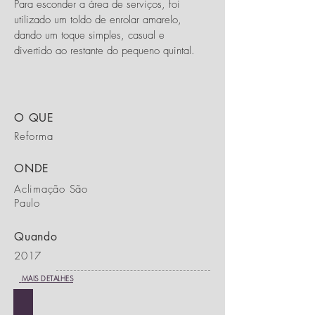
Para esconder a área de serviços, foi
utilizado um toldo de enrolar amarelo,
dando um toque simples, casual e
divertido ao restante do pequeno quintal.
O QUE
Reforma
ONDE
Aclimação São
Paulo
Quando
2017
MAIS DETALHES
PROJETO