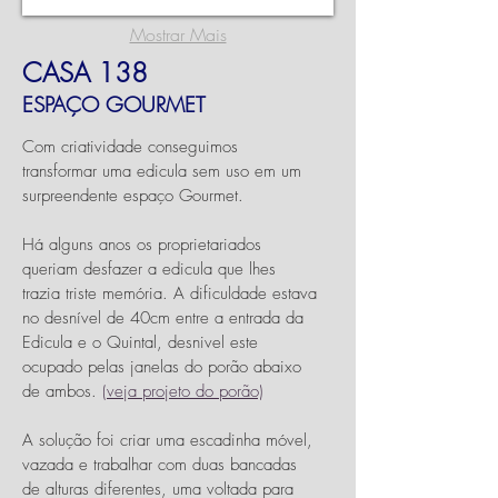
Mostrar Mais
CASA 138
ESPAÇO GOURMET
Com criatividade conseguimos
transformar uma edicula sem uso em um
surpreendente espaço Gourmet.
Há alguns anos os proprietariados
queriam desfazer a edicula que lhes
trazia triste memória. A dificuldade estava
no desnível de 40cm entre a entrada da
Edicula e o Quintal, desnivel este
ocupado pelas janelas do porão abaixo
de ambos.
(veja projeto do porão)
A solução foi criar uma escadinha móvel,
vazada e trabalhar com duas bancadas
de alturas diferentes, uma voltada para