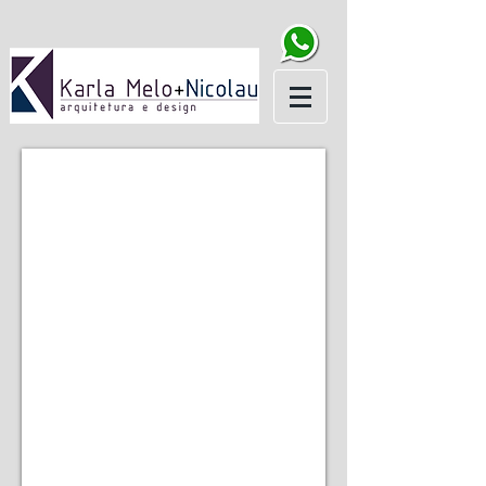
ÁREA GOURMET
DETALHE
BANCADA
RÚSTICA